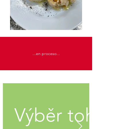
...en proceso...
Výběr toho ne