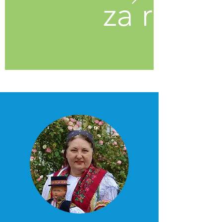
za rok 2