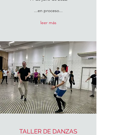
...en proceso...
leer más
TALLER DE DANZAS