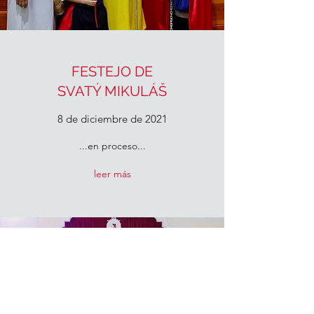
FESTEJO DE
SVATÝ MIKULÁŠ
8 de diciembre de 2021
...en proceso...
leer más