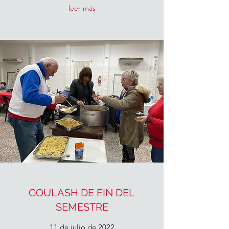
leer más
GOULASH DE FIN DEL
SEMESTRE
11 de julio de 2022