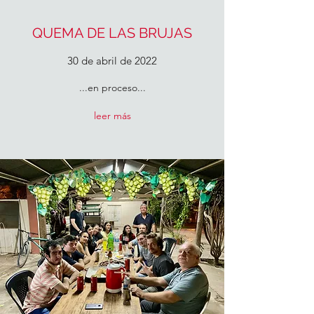
QUEMA DE LAS BRUJAS
30 de abril de 2022
...en proceso...
leer más