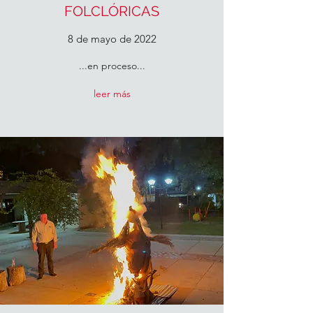
FOLCLÓRICAS
8 de mayo de 2022
...en proceso...
leer más