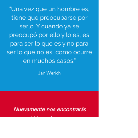
“Una vez que un hombre es,
tiene que preocuparse por
serlo. Y cuando ya se
preocupó por ello y lo es, es
para ser lo que es y no para
ser lo que no es, como ocurre
en muchos casos.”
Jan Werich
Nuevamente nos encontrarás
también en Instagram...