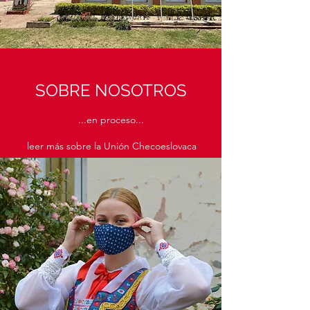
SOBRE NOSOTROS
...en proceso...
leer más sobre la Unión Checoeslovaca